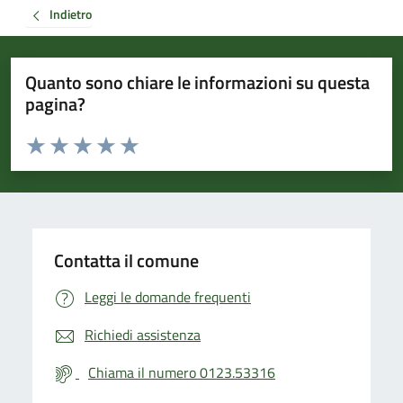
Indietro
Quanto sono chiare le informazioni su questa
pagina?
Valuta da 1 a 5 stelle la pagina
Valuta 1 stelle su 5
Valuta 2 stelle su 5
Valuta 3 stelle su 5
Valuta 4 stelle su 5
Valuta 5 stelle su 5
Contatta il comune
Leggi le domande frequenti
Richiedi assistenza
Chiama il numero 0123.53316