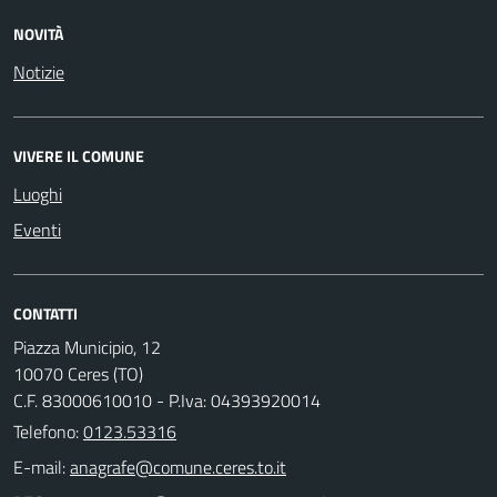
NOVITÀ
Notizie
VIVERE IL COMUNE
Luoghi
Eventi
CONTATTI
Piazza Municipio, 12
10070 Ceres (TO)
C.F. 83000610010 - P.Iva: 04393920014
Telefono:
0123.53316
E-mail: