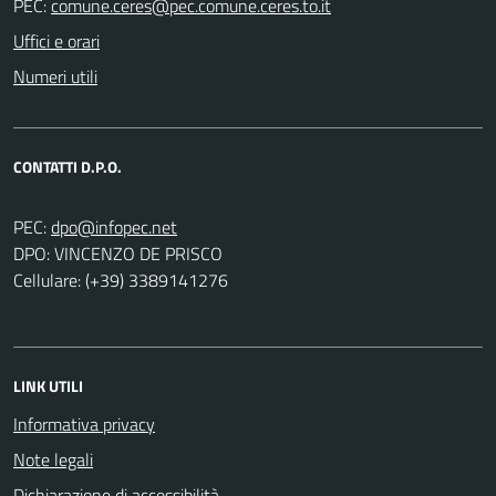
PEC:
Uffici e orari
Numeri utili
CONTATTI D.P.O.
PEC:
DPO: VINCENZO DE PRISCO
Cellulare: (+39) 3389141276
LINK UTILI
Informativa privacy
Note legali
Dichiarazione di accessibilità