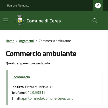
Regione Piemonte
Comune di Ceres
Home
/
Argomenti
/
Commercio ambulante
Commercio ambulante
Questo argomento è gestito da:
Commercio
Indirizzo:
Piazza Municipio, 12
0123.53316
Telefono:
apmtorreno@comune.ceres.to.it
Email: