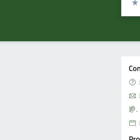
Valu
Con
Pro