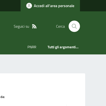
Accedi all'area personale
Seguici su
Cerca
PNRR
Tutti gli argomenti...
 da: