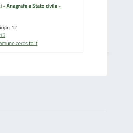
 - Anagrafe e Stato civile -
cipio, 12
16
mune.ceres.to.it