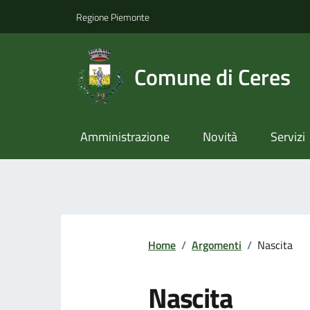
Regione Piemonte
Comune di Ceres
Amministrazione
Novità
Servizi
Home
/
Argomenti
/
Nascita
Nascita