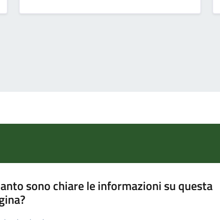
anto sono chiare le informazioni su questa
gina?
a da 1 a 5 stelle la pagina