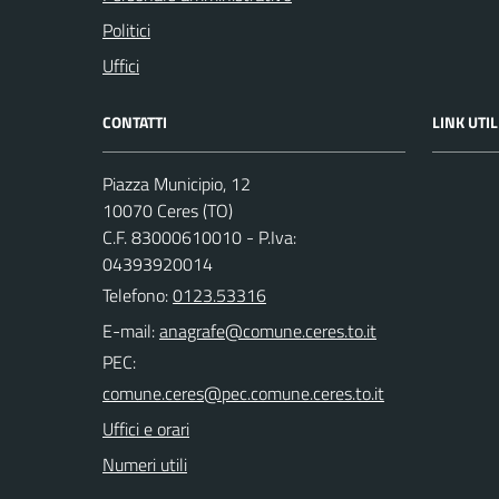
Politici
Uffici
CONTATTI
LINK UTIL
Piazza Municipio, 12
10070 Ceres (TO)
C.F. 83000610010 - P.Iva:
04393920014
Telefono:
0123.53316
E-mail:
PEC:
Uffici e orari
Numeri utili