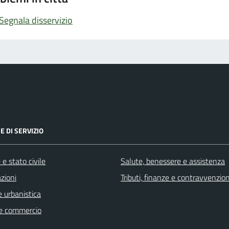
Segnala disservizio
E DI SERVIZIO
e stato civile
Salute, benessere e assistenza
zioni
Tributi, finanze e contravvenzion
 urbanistica
e commercio