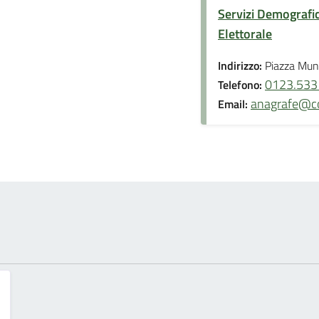
Servizi Demografici
Elettorale
Indirizzo:
Piazza Muni
0123.533
Telefono:
anagrafe@co
Email: