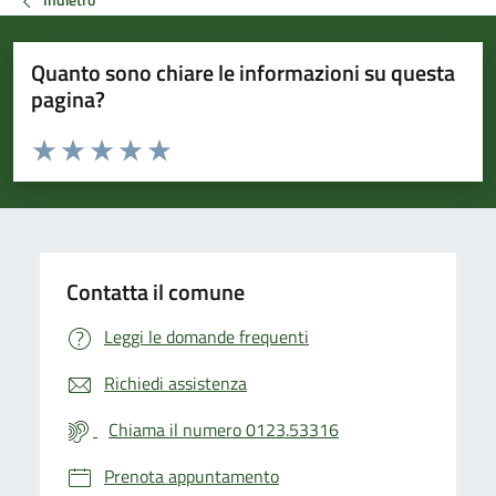
Quanto sono chiare le informazioni su questa
pagina?
Valuta da 1 a 5 stelle la pagina
Valuta 1 stelle su 5
Valuta 2 stelle su 5
Valuta 3 stelle su 5
Valuta 4 stelle su 5
Valuta 5 stelle su 5
Contatta il comune
Leggi le domande frequenti
Richiedi assistenza
Chiama il numero 0123.53316
Prenota appuntamento