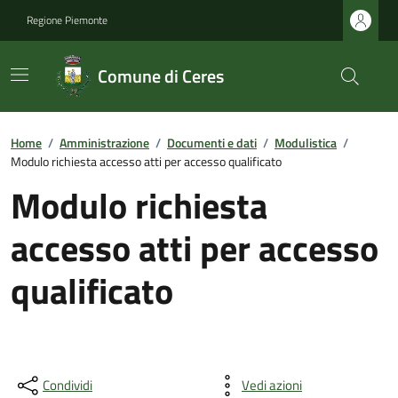
Regione Piemonte
Comune di Ceres
Home
/
Amministrazione
/
Documenti e dati
/
Modulistica
/
Modulo richiesta accesso atti per accesso qualificato
Modulo richiesta
accesso atti per accesso
qualificato
Condividi
Vedi azioni