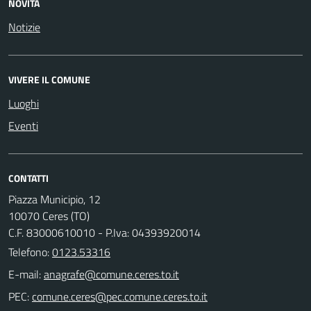
NOVITÀ
Notizie
VIVERE IL COMUNE
Luoghi
Eventi
CONTATTI
Piazza Municipio, 12
10070 Ceres (TO)
C.F. 83000610010 - P.Iva: 04393920014
Telefono:
0123.53316
E-mail:
PEC: