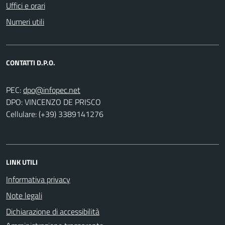
Uffici e orari
Numeri utili
CONTATTI D.P.O.
PEC:
DPO: VINCENZO DE PRISCO
Cellulare: (+39) 3389141276
LINK UTILI
Informativa privacy
Note legali
Dichiarazione di accessibilità