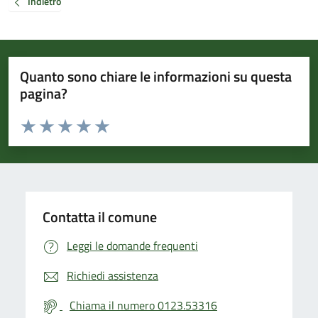
Indietro
Quanto sono chiare le informazioni su questa
pagina?
Valuta da 1 a 5 stelle la pagina
Valuta 1 stelle su 5
Valuta 2 stelle su 5
Valuta 3 stelle su 5
Valuta 4 stelle su 5
Valuta 5 stelle su 5
Contatta il comune
Leggi le domande frequenti
Richiedi assistenza
Chiama il numero 0123.53316