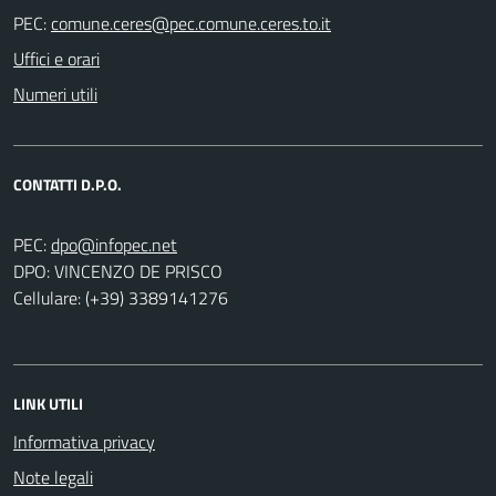
PEC:
Uffici e orari
Numeri utili
CONTATTI D.P.O.
PEC:
DPO: VINCENZO DE PRISCO
Cellulare: (+39) 3389141276
LINK UTILI
Informativa privacy
Note legali