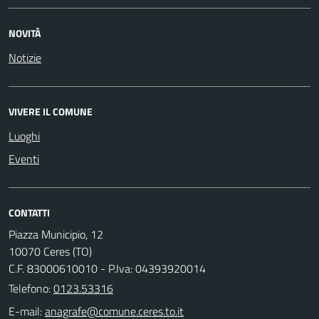
NOVITÀ
Notizie
VIVERE IL COMUNE
Luoghi
Eventi
CONTATTI
Piazza Municipio, 12
10070 Ceres (TO)
C.F. 83000610010 - P.Iva: 04393920014
Telefono:
0123.53316
E-mail: