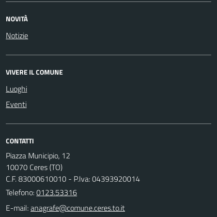
NOVITÀ
Notizie
VIVERE IL COMUNE
Luoghi
Eventi
CONTATTI
Piazza Municipio, 12
10070 Ceres (TO)
C.F. 83000610010 - P.Iva: 04393920014
Telefono:
0123.53316
E-mail: