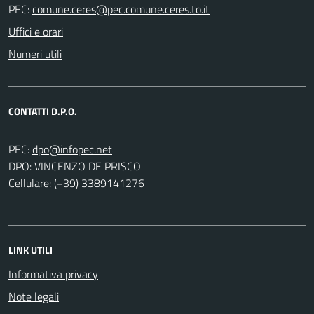
PEC:
Uffici e orari
Numeri utili
CONTATTI D.P.O.
PEC:
DPO: VINCENZO DE PRISCO
Cellulare: (+39) 3389141276
LINK UTILI
Informativa privacy
Note legali