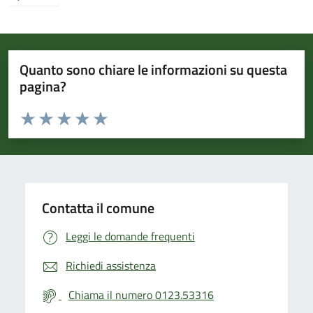
Quanto sono chiare le informazioni su questa
pagina?
Valuta da 1 a 5 stelle la pagina
Valuta 1 stelle su 5
Valuta 2 stelle su 5
Valuta 3 stelle su 5
Valuta 4 stelle su 5
Valuta 5 stelle su 5
Contatta il comune
Leggi le domande frequenti
Richiedi assistenza
Chiama il numero 0123.53316