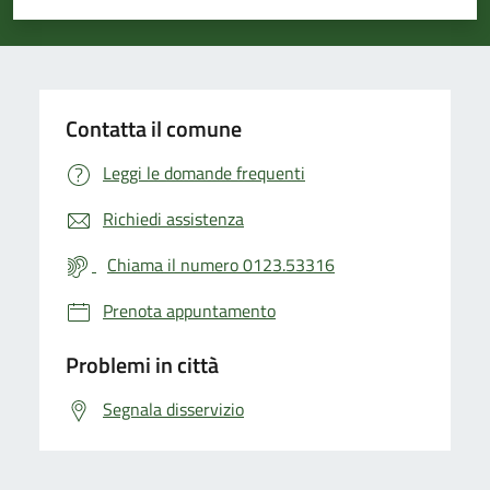
Valuta 1 stelle su 5
Valuta 2 stelle su 5
Valuta 3 stelle su 5
Valuta 4 stelle su 5
Valuta 5 stelle su 5
Contatta il comune
Leggi le domande frequenti
Richiedi assistenza
Chiama il numero 0123.53316
Prenota appuntamento
Problemi in città
Segnala disservizio