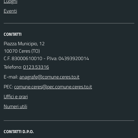
Luoghi
Eventi
CONTATTI
Piazza Municipio, 12
10070 Ceres (TO)
C.F. 83000610010 - P.Iva: 04393920014
Telefono:
0123.53316
E-mail:
PEC:
Uffici e orari
Numeri utili
CONTATTI D.P.O.