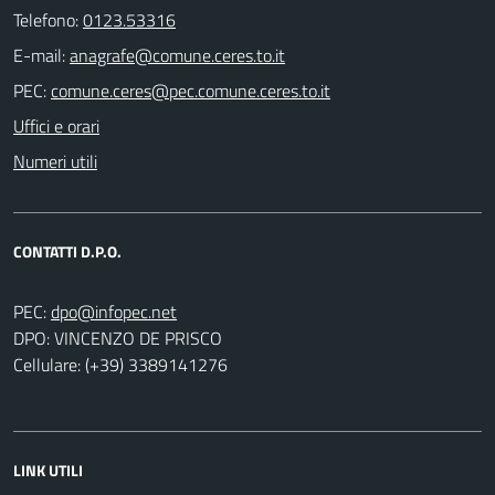
Telefono:
0123.53316
E-mail:
PEC:
Uffici e orari
Numeri utili
CONTATTI D.P.O.
PEC:
DPO: VINCENZO DE PRISCO
Cellulare: (+39) 3389141276
LINK UTILI