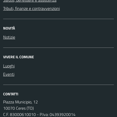
Tributi, finanze e contravvenzioni
NOVITÀ
Notizie
VIVERE IL COMUNE
Luoghi
Eventi
CONTATTI
Piazza Municipio, 12
10070 Ceres (TO)
C.F. 83000610010 - P.Iva: 04393920014