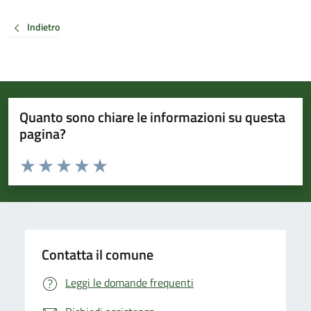
Indietro
Quanto sono chiare le informazioni su questa
pagina?
Valuta da 1 a 5 stelle la pagina
Valuta 1 stelle su 5
Valuta 2 stelle su 5
Valuta 3 stelle su 5
Valuta 4 stelle su 5
Valuta 5 stelle su 5
Contatta il comune
Leggi le domande frequenti