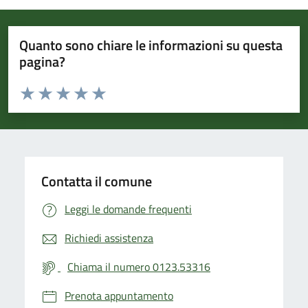
Quanto sono chiare le informazioni su questa
pagina?
Valuta da 1 a 5 stelle la pagina
Valuta 1 stelle su 5
Valuta 2 stelle su 5
Valuta 3 stelle su 5
Valuta 4 stelle su 5
Valuta 5 stelle su 5
Contatta il comune
Leggi le domande frequenti
Richiedi assistenza
Chiama il numero 0123.53316
Prenota appuntamento