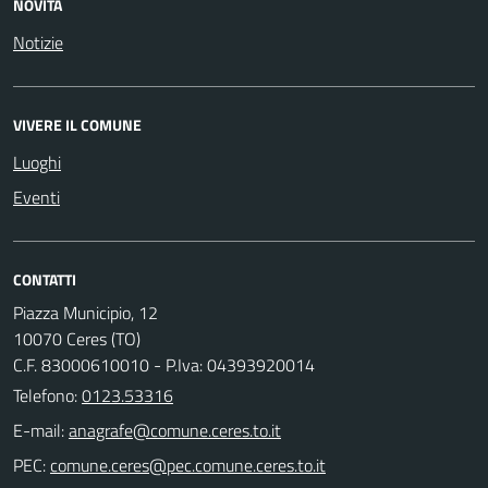
NOVITÀ
Notizie
VIVERE IL COMUNE
Luoghi
Eventi
CONTATTI
Piazza Municipio, 12
10070 Ceres (TO)
C.F. 83000610010 - P.Iva: 04393920014
Telefono:
0123.53316
E-mail:
PEC: