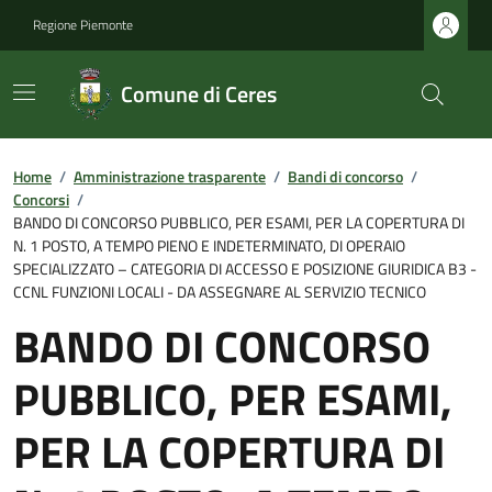
Regione Piemonte
Comune di Ceres
Home
/
Amministrazione trasparente
/
Bandi di concorso
/
Concorsi
/
BANDO DI CONCORSO PUBBLICO, PER ESAMI, PER LA COPERTURA DI
N. 1 POSTO, A TEMPO PIENO E INDETERMINATO, DI OPERAIO
SPECIALIZZATO – CATEGORIA DI ACCESSO E POSIZIONE GIURIDICA B3 -
CCNL FUNZIONI LOCALI - DA ASSEGNARE AL SERVIZIO TECNICO
BANDO DI CONCORSO
PUBBLICO, PER ESAMI,
PER LA COPERTURA DI