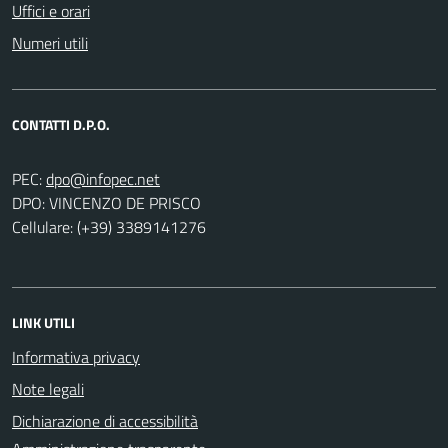
Uffici e orari
Numeri utili
CONTATTI D.P.O.
PEC:
DPO: VINCENZO DE PRISCO
Cellulare: (+39) 3389141276
LINK UTILI
Informativa privacy
Note legali
Dichiarazione di accessibilità