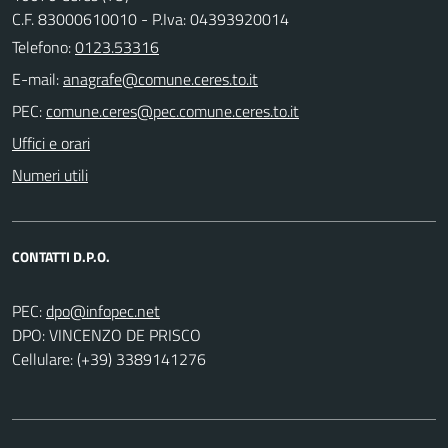
C.F. 83000610010 - P.Iva: 04393920014
Telefono:
0123.53316
E-mail:
PEC:
Uffici e orari
Numeri utili
CONTATTI D.P.O.
PEC:
DPO: VINCENZO DE PRISCO
Cellulare: (+39) 3389141276