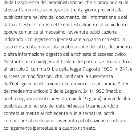
della trasparenza dell'amministrazione, che si pronuncia sulla
stessa. L'amministrazione, entro trenta giorni, procede alla
pubblicazione nel sito del documento, dell'informazione o del
dato richiesto e lo trasmette contestualmente al richiedente,
oppure comunica al medesimo l'avvenuta pubblicazione,
indicando il collegamento ipertestuale a quanto richiesto. In
caso di ritardata o mancata pubblicazione dell'atto, documento
o altra informazione oggetto della richiesta di accesso civico,
l'instante potrà rivolgersi al titolare del potere sostitutivo di cui
all'articolo 2, comma 9-bis della legge 7 agosto 1990, n. 241, e
successive modificazioni, che, verificata la sussistenza
dell'obbligo di pubblicazione, nei termini di cui al comma 9-ter
del medesimo articolo 2 della Legge n. 241/1990 (metà di
quello originariamente previsto, quindi 15 giorni) provvede alla
pubblicazione nel sito del dato richiesto, trasmettendolo
contestualmente al richiedente o, in alternativa, potrà
comunicare al medesimo l'avvenuta pubblicazione e indicare il
collegamento ipertestuale a quanto richiesto.