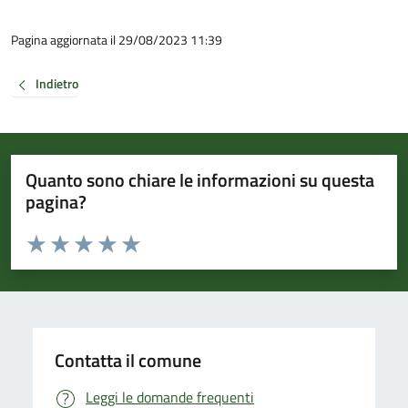
Pagina aggiornata il 29/08/2023 11:39
Indietro
Quanto sono chiare le informazioni su questa
pagina?
Valuta da 1 a 5 stelle la pagina
Valuta 1 stelle su 5
Valuta 2 stelle su 5
Valuta 3 stelle su 5
Valuta 4 stelle su 5
Valuta 5 stelle su 5
Contatta il comune
Leggi le domande frequenti