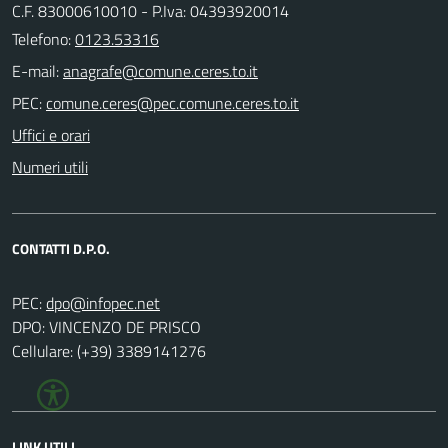
C.F. 83000610010 - P.Iva: 04393920014
Telefono:
0123.53316
E-mail:
PEC:
Uffici e orari
Numeri utili
CONTATTI D.P.O.
PEC:
DPO: VINCENZO DE PRISCO
Cellulare: (+39) 3389141276
LINK UTILI