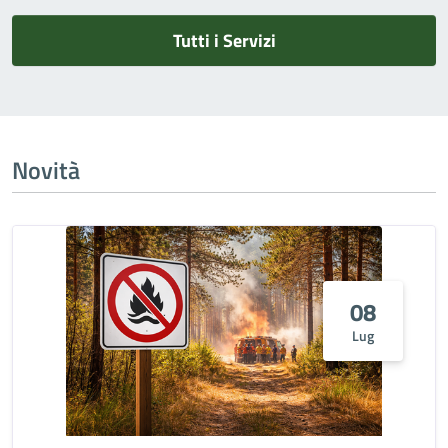
Tutti i Servizi
Novità
08
Lug