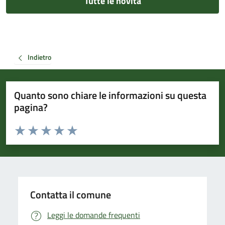
Tutte le novità
Indietro
Quanto sono chiare le informazioni su questa
pagina?
Valuta da 1 a 5 stelle la pagina
Valuta 1 stelle su 5
Valuta 2 stelle su 5
Valuta 3 stelle su 5
Valuta 4 stelle su 5
Valuta 5 stelle su 5
Contatta il comune
Leggi le domande frequenti