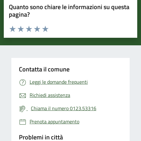
Quanto sono chiare le informazioni su questa
pagina?
Valuta da 1 a 5 stelle la pagina
Valuta 1 stelle su 5
Valuta 2 stelle su 5
Valuta 3 stelle su 5
Valuta 4 stelle su 5
Valuta 5 stelle su 5
Contatta il comune
Leggi le domande frequenti
Richiedi assistenza
Chiama il numero 0123.53316
Prenota appuntamento
Problemi in città