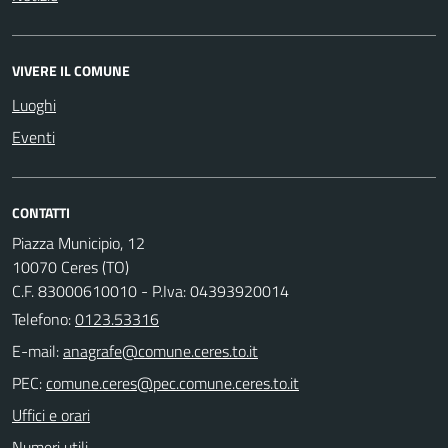
VIVERE IL COMUNE
Luoghi
Eventi
CONTATTI
Piazza Municipio, 12
10070 Ceres (TO)
C.F. 83000610010 - P.Iva: 04393920014
Telefono:
0123.53316
E-mail:
PEC:
Uffici e orari
Numeri utili