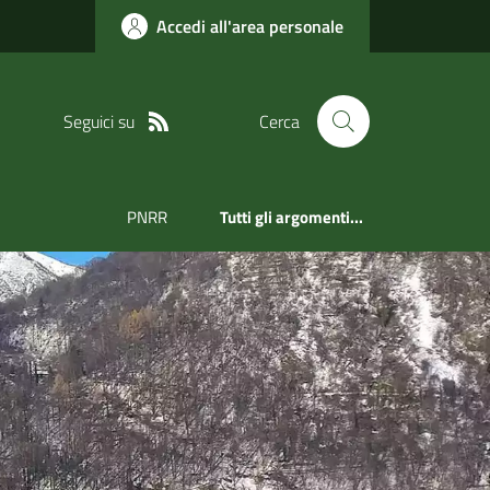
Accedi all'area personale
Seguici su
Cerca
PNRR
Tutti gli argomenti...