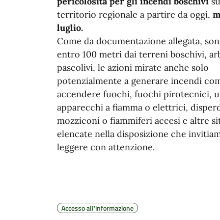
pericolosità per gli incendi boschivi
su
territorio regionale a partire da oggi,
m
luglio.
Come da documentazione allegata, sono
entro 100 metri dai terreni boschivi, ar
pascolivi, le azioni mirate anche solo
potenzialmente a generare incendi co
accendere fuochi, fuochi pirotecnici, u
apparecchi a fiamma o elettrici, disper
mozziconi o fiammiferi accesi e altre si
elencate nella disposizione che invitia
leggere con attenzione.
Accesso all'informazione