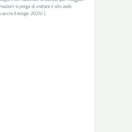
mazioni si prega di visitare il sito web:
aiccre.it/eloge-2025/ ).