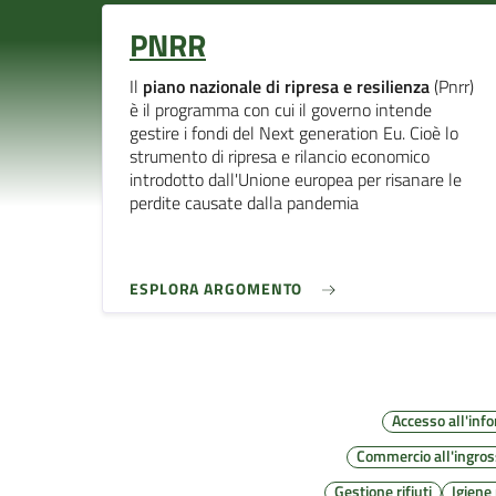
PNRR
Il
piano nazionale di ripresa e resilienza
(Pnrr)
è il programma con cui il governo intende
gestire i fondi del Next generation Eu. Cioè lo
strumento di ripresa e rilancio economico
introdotto dall'Unione europea per risanare le
perdite causate dalla pandemia
ESPLORA ARGOMENTO
Accesso all'inf
Commercio all'ingro
Gestione rifiuti
Igiene