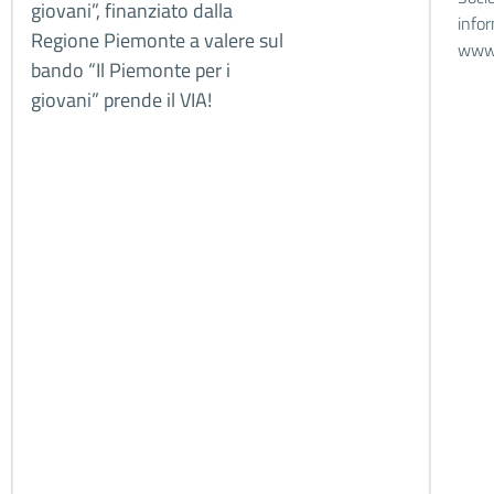
giovani”, finanziato dalla
infor
Regione Piemonte a valere sul
www.
bando “Il Piemonte per i
giovani” prende il VIA!