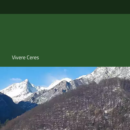
Vivere Ceres