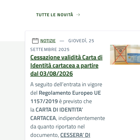
TUTTE LE NOVITÀ
NOTIZIE
GIOVEDÌ, 25
SETTEMBRE 2025
Cessazione validità Carta di
Identità cartacea a partire
dal 03/08/2026
A seguito dell’entrata in vigore
del
Regolamento Europeo UE
1157/2019
è previsto che
la
CARTA DI IDENTITA’
CARTACEA
, indipendentemente
da quanto riportato nel
documento,
CESSERA’ DI