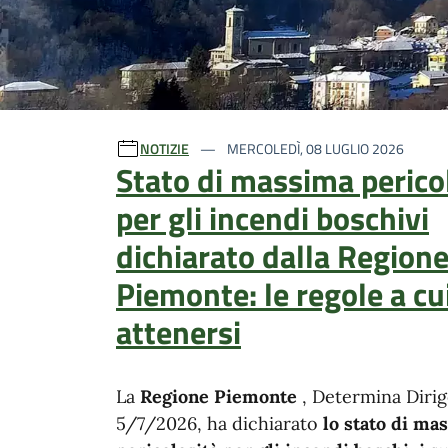
Ultime notizie
NOTIZIE
MERCOLEDÌ, 08 LUGLIO 2026
Stato di massima perico
per gli incendi boschivi
dichiarato dalla Region
Piemonte: le regole a cu
attenersi
La
Regione Piemonte
, Determina Dirig
5/7/2026, ha dichiarato
lo stato di ma